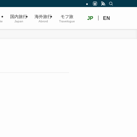
国内旅行
海外旅行
モフ旅
JP
EN
ate
Japan
Abrord
Travelogue