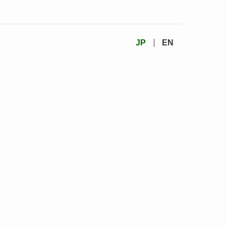
JP
EN