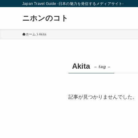
Japan Travel Guide -日本の魅力を発信するメディアサイト-
ニホンのコト
ホーム
Akita
Akita
– tag –
記事が見つかりませんでした。