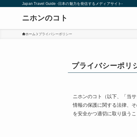
Japan Travel Guide -日本の魅力を発信するメディアサイト-
ニホンのコト
ホーム
プライバシーポリシー
プライバシーポリ
ニホンのコト（以下、「当サ
情報の保護に関する法律、そ
を安全かつ適切に取り扱うこ