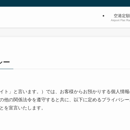
空港定額
Airport Flat R
シー
イト」と言います。）では、お客様からお預かりする個人情報
の他の関係法令を遵守すると共に、以下に定めるプライバシー
とを宣言いたします。