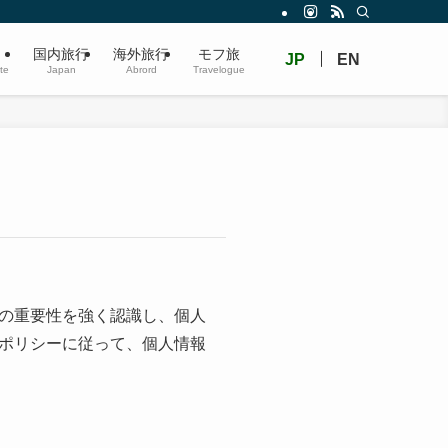
国内旅行
海外旅行
モフ旅
JP
EN
ate
Japan
Abrord
Travelogue
の重要性を強く認識し、個人
ポリシーに従って、個人情報