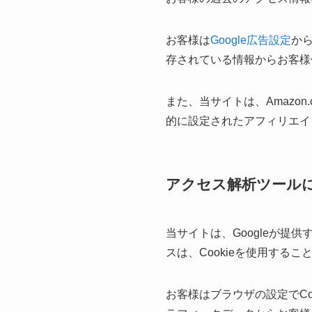
お客様は
Google広告設定
から
存されている情報からお客様
また、当サイトは、Amazo
的に設定されたアフィリエイ
アクセス解析ツール
当サイトは、Googleが提供
スは、Cookieを使用する
お客様はブラウザの設定でC