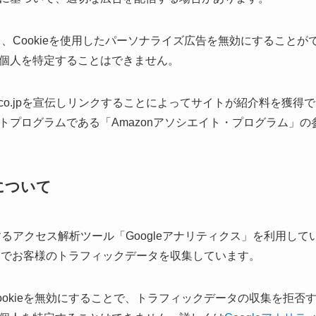
、Cookieを使用したパーソナライズ広告を無効にすることがで
個人を特定することはできません。
n.co.jpを宣伝しリンクすることによってサイトが紹介料を獲
トプログラムである「Amazonアソシエイト・プログラム」の
について
するアクセス解析ツール「Googleアナリティクス」を利用してい
ことでお客様のトラフィックデータを収集しています。
ookieを無効にすることで、トラフィックデータの収集を拒否