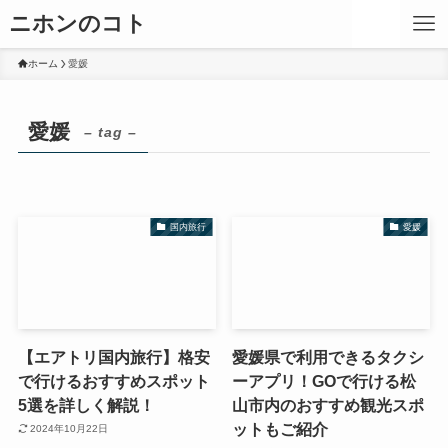
ニホンのコト
ホーム
愛媛
愛媛
– tag –
国内旅行
愛媛
【エアトリ国内旅行】格安
愛媛県で利用できるタクシ
で行けるおすすめスポット
ーアプリ！GOで行ける松
5選を詳しく解説！
山市内のおすすめ観光スポ
ットもご紹介
2024年10月22日