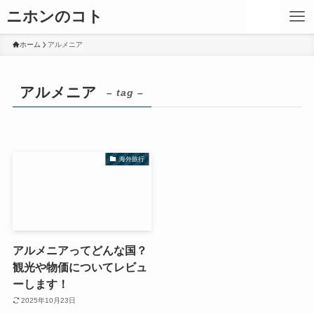
ニホンのコト
ホーム
アルメニア
アルメニア
– tag –
海外旅行
アルメニアってどんな国？
観光や物価についてレビュ
ーします！
2025年10月23日