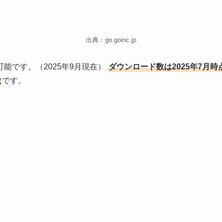
出典：go.goinc.jp
可能です。（2025年9月現在）
ダウンロード数は2025年7月時
徴
です。