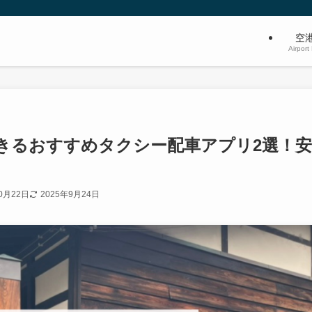
空
Airport
きるおすすめタクシー配車アプリ2選！
0月22日
2025年9月24日